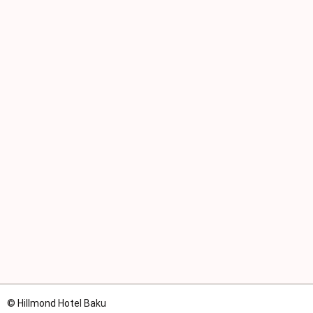
© Hillmond Hotel Baku