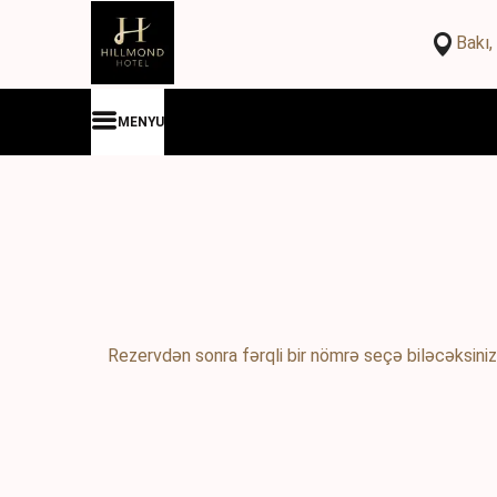
Bakı
MENYU
Rezervdən sonra fərqli bir nömrə seçə biləcəksiniz